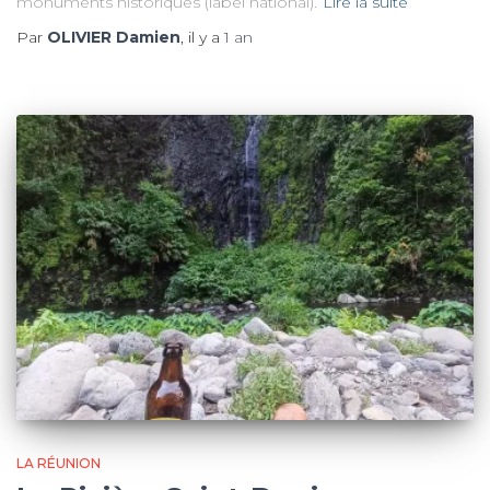
monuments historiques (label national).
Lire la suite
Par
OLIVIER Damien
, il y a
1 an
LA RÉUNION