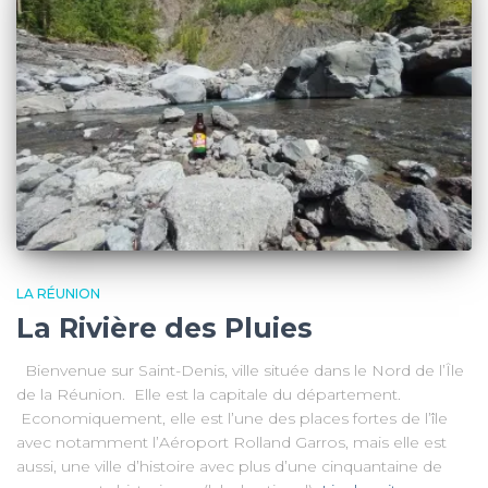
LA RÉUNION
La Rivière des Pluies
Bienvenue sur Saint-Denis, ville située dans le Nord de l’Île
de la Réunion. Elle est la capitale du département.
Economiquement, elle est l’une des places fortes de l’île
avec notamment l’Aéroport Rolland Garros, mais elle est
aussi, une ville d’histoire avec plus d’une cinquantaine de