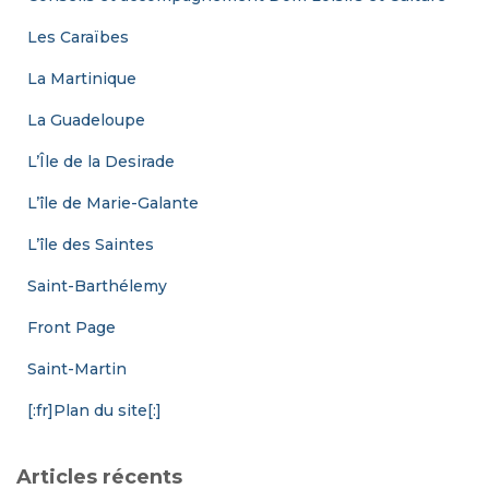
Les Caraïbes
La Martinique
La Guadeloupe
L’Île de la Desirade
L’île de Marie-Galante
L’île des Saintes
Saint-Barthélemy
Front Page
Saint-Martin
[:fr]Plan du site[:]
Articles récents