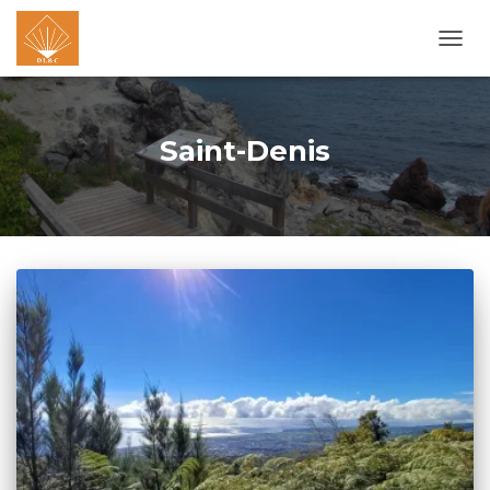
OUVR
LA
NAVI
Saint-Denis