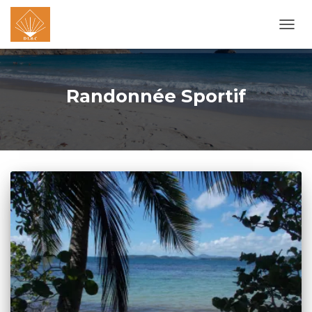
OUVR
LA
NAVI
Randonnée Sportif