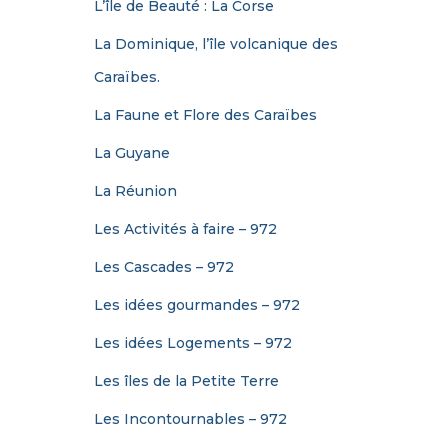
L’île de Beauté : La Corse
La Dominique, l’île volcanique des
Caraïbes.
La Faune et Flore des Caraïbes
La Guyane
La Réunion
Les Activités à faire – 972
Les Cascades – 972
Les idées gourmandes – 972
Les idées Logements – 972
Les îles de la Petite Terre
Les Incontournables – 972