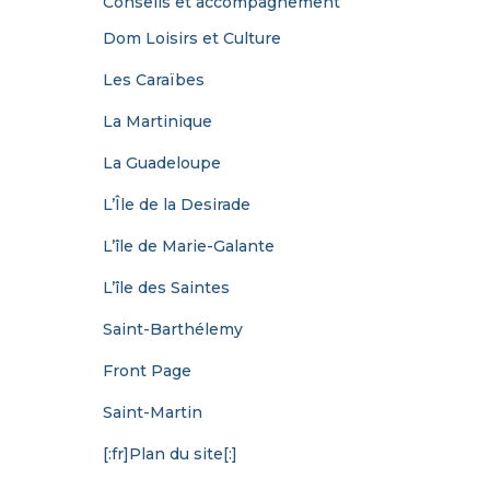
Conseils et accompagnement
Dom Loisirs et Culture
Les Caraïbes
La Martinique
La Guadeloupe
L’Île de la Desirade
L’île de Marie-Galante
L’île des Saintes
Saint-Barthélemy
Front Page
Saint-Martin
[:fr]Plan du site[:]