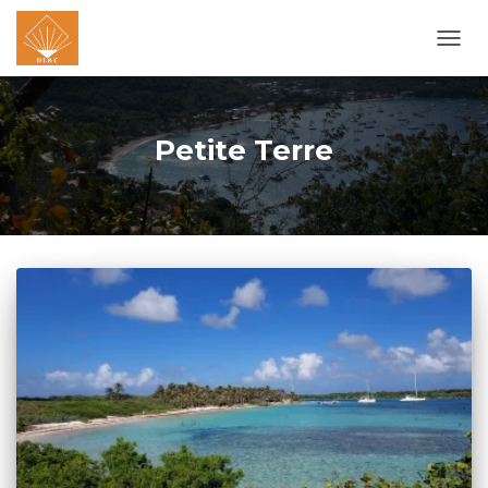
OUVR
LA
NAVI
Petite Terre