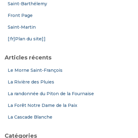
Saint-Barthélemy
Front Page
Saint-Martin
[:fr]Plan du site[:]
Articles récents
Le Morne Saint-François
La Rivière des Pluies
La randonnée du Piton de la Fournaise
La Forêt Notre Dame de la Paix
La Cascade Blanche
Catégories