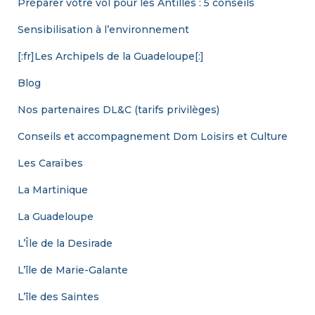
Préparer votre vol pour les Antilles : 5 conseils
Sensibilisation à l’environnement
[:fr]Les Archipels de la Guadeloupe[:]
Blog
Nos partenaires DL&C (tarifs privilèges)
Conseils et accompagnement Dom Loisirs et Culture
Les Caraïbes
La Martinique
La Guadeloupe
L’Île de la Desirade
L’île de Marie-Galante
L’île des Saintes