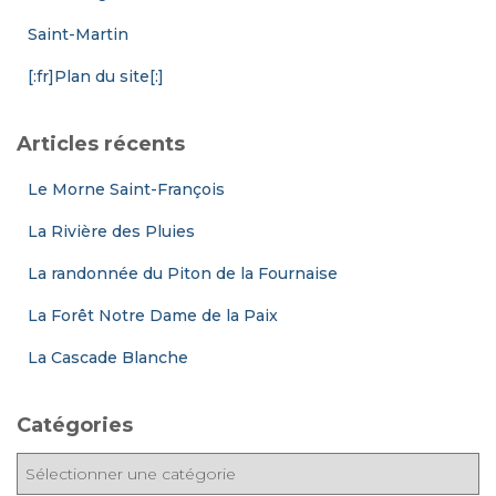
Saint-Martin
[:fr]Plan du site[:]
Articles récents
Le Morne Saint-François
La Rivière des Pluies
La randonnée du Piton de la Fournaise
La Forêt Notre Dame de la Paix
La Cascade Blanche
Catégories
C
a