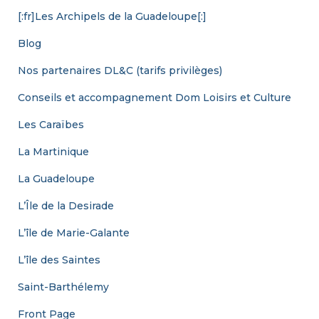
[:fr]Les Archipels de la Guadeloupe[:]
Blog
Nos partenaires DL&C (tarifs privilèges)
Conseils et accompagnement Dom Loisirs et Culture
Les Caraïbes
La Martinique
La Guadeloupe
L’Île de la Desirade
L’île de Marie-Galante
L’île des Saintes
Saint-Barthélemy
Front Page