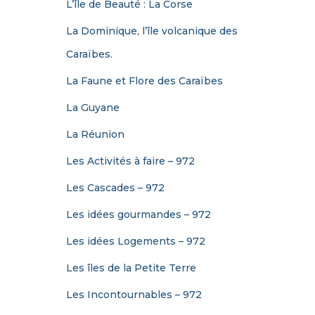
L’île de Beauté : La Corse
La Dominique, l’île volcanique des
Caraïbes.
La Faune et Flore des Caraïbes
La Guyane
La Réunion
Les Activités à faire – 972
Les Cascades – 972
Les idées gourmandes – 972
Les idées Logements – 972
Les îles de la Petite Terre
Les Incontournables – 972