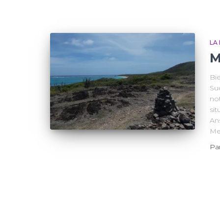
LA
M
Bi
Sud
no
sit
Ans
Me
Pa