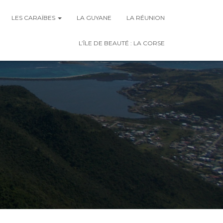
LES CARAÏBES
LA GUYANE
LA RÉUNION
L’ÎLE DE BEAUTÉ : LA CORSE