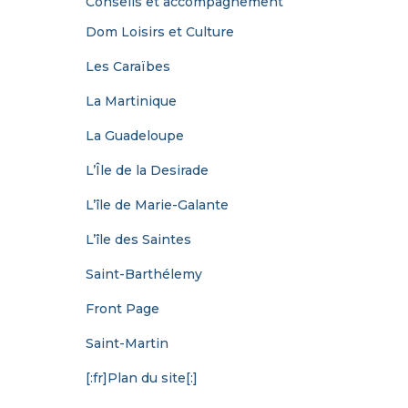
Conseils et accompagnement
Dom Loisirs et Culture
Les Caraïbes
La Martinique
La Guadeloupe
L’Île de la Desirade
L’île de Marie-Galante
L’île des Saintes
Saint-Barthélemy
Front Page
Saint-Martin
[:fr]Plan du site[:]