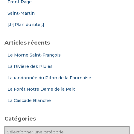
Front Page
Saint-Martin
[:fr]Plan du site[:]
Articles récents
Le Morne Saint-François
La Rivière des Pluies
La randonnée du Piton de la Fournaise
La Forêt Notre Dame de la Paix
La Cascade Blanche
Catégories
C