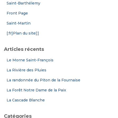
Saint-Barthélemy
Front Page
Saint-Martin
[:fr]Plan du site[:]
Articles récents
Le Morne Saint-François
La Rivière des Pluies
La randonnée du Piton de la Fournaise
La Forêt Notre Dame de la Paix
La Cascade Blanche
Catégories