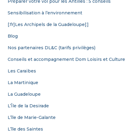
Préparer votre vol pour les Antilles : 5 conseils
Sensibilisation à l’environnement
[:fr]Les Archipels de la Guadeloupe[:]
Blog
Nos partenaires DL&C (tarifs privilèges)
Conseils et accompagnement Dom Loisirs et Culture
Les Caraïbes
La Martinique
La Guadeloupe
L’Île de la Desirade
L’île de Marie-Galante
L’île des Saintes