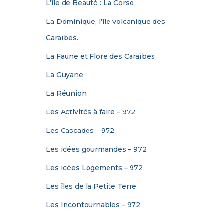
L’île de Beauté : La Corse
La Dominique, l’île volcanique des
Caraïbes.
La Faune et Flore des Caraïbes
La Guyane
La Réunion
Les Activités à faire – 972
Les Cascades – 972
Les idées gourmandes – 972
Les idées Logements – 972
Les îles de la Petite Terre
Les Incontournables – 972