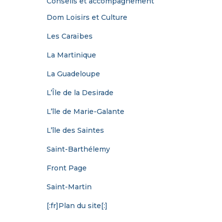
Conseils et accompagnement
Dom Loisirs et Culture
Les Caraïbes
La Martinique
La Guadeloupe
L’Île de la Desirade
L’île de Marie-Galante
L’île des Saintes
Saint-Barthélemy
Front Page
Saint-Martin
[:fr]Plan du site[:]