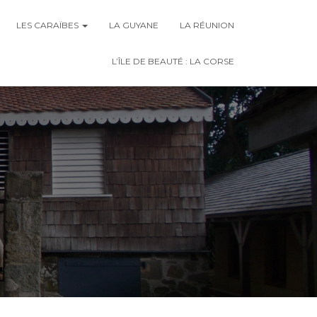
LES CARAÏBES
LA GUYANE
LA RÉUNION
L’ÎLE DE BEAUTÉ : LA CORSE