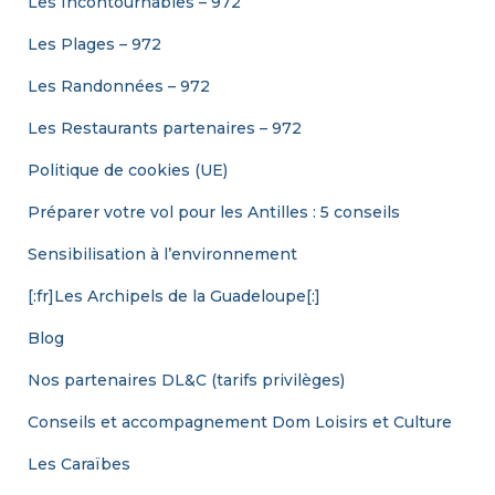
Les Incontournables – 972
Les Plages – 972
Les Randonnées – 972
Les Restaurants partenaires – 972
Politique de cookies (UE)
Préparer votre vol pour les Antilles : 5 conseils
Sensibilisation à l’environnement
[:fr]Les Archipels de la Guadeloupe[:]
Blog
Nos partenaires DL&C (tarifs privilèges)
Conseils et accompagnement Dom Loisirs et Culture
Les Caraïbes