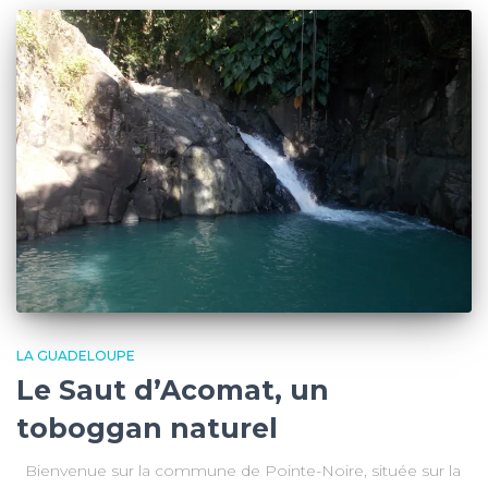
LA GUADELOUPE
Le Saut d’Acomat, un
toboggan naturel
Bienvenue sur la commune de Pointe-Noire, située sur la