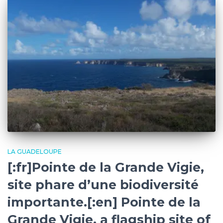
LA GUADELOUPE
[:fr]Pointe de la Grande Vigie,
site phare d’une biodiversité
importante.[:en] Pointe de la
Grande Vigie, a flagship site of